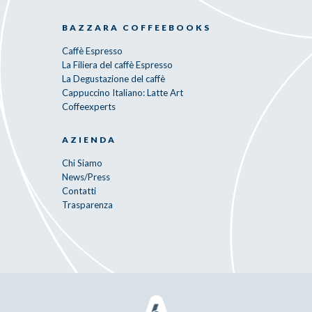
BAZZARA COFFEEBOOKS
Caffè Espresso
La Filiera del caffè Espresso
La Degustazione del caffè
Cappuccino Italiano: Latte Art
Coffeexperts
AZIENDA
Chi Siamo
News/Press
Contatti
Trasparenza