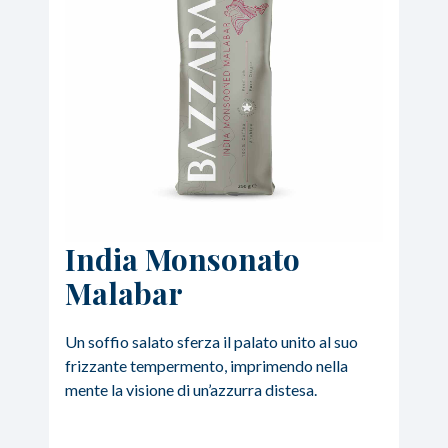
India Monsonato
Malabar
Un soffio salato sferza il palato unito al suo
frizzante tempermento, imprimendo nella
mente la visione di un’azzurra distesa.