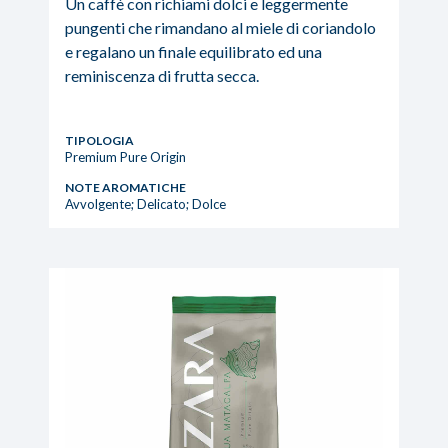
Un caffè con richiami dolci e leggermente
pungenti che rimandano al miele di coriandolo
e regalano un finale equilibrato ed una
reminiscenza di frutta secca.
TIPOLOGIA
Premium Pure Origin
NOTE AROMATICHE
Avvolgente; Delicato; Dolce