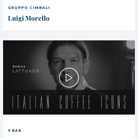
GRUPPO CIMBALI
Luigi Morello
9 BAR