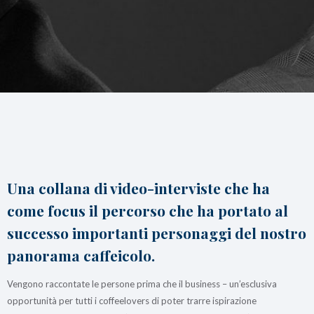
caffè
Cappuccino Italiano:
Latte Art
Coffeexperts
AZIENDA
Chi Siamo
Impegno Sociale
Sostenibilità
News/Press
Contatti
Una collana di video-interviste che ha
come focus il percorso che ha portato al
successo importanti personaggi del nostro
panorama caffeicolo.
Vengono raccontate le persone prima che il business – un’esclusiva
opportunità per tutti i coffeelovers di poter trarre ispirazione