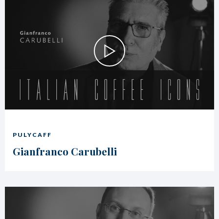
PULYCAFF
Gianfranco Carubelli