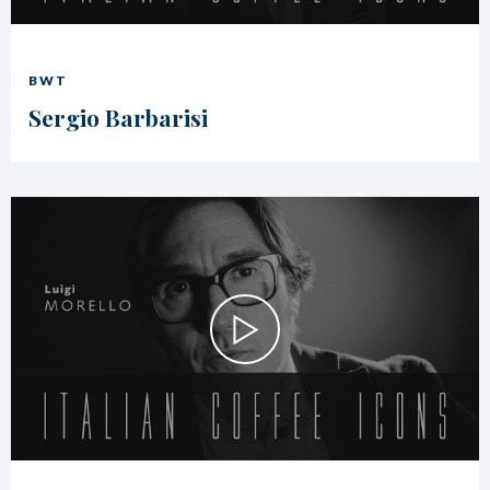
BWT
Sergio Barbarisi