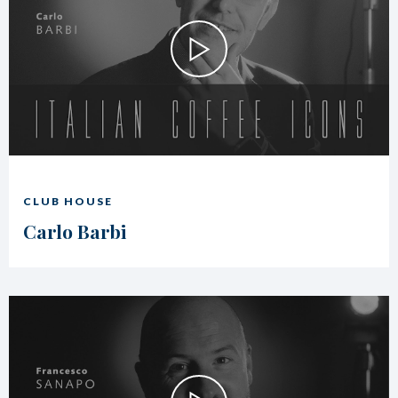
CLUB HOUSE
Carlo Barbi