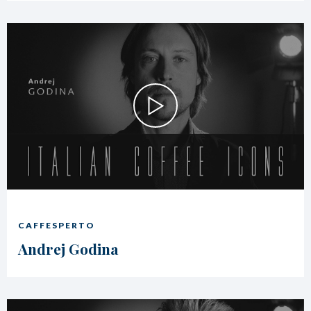
CAFFESPERTO
Andrej Godina