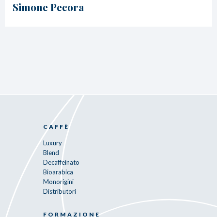
Simone Pecora
CAFFÈ
Luxury
Blend
Decaffeinato
Bioarabica
Monorigini
Distributori
FORMAZIONE