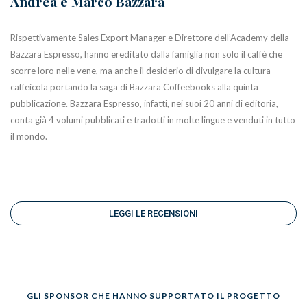
Andrea e Marco Bazzara
Rispettivamente Sales Export Manager e Direttore dell’Academy della
Bazzara Espresso, hanno ereditato dalla famiglia non solo il caffè che
scorre loro nelle vene, ma anche il desiderio di divulgare la cultura
caffeicola portando la saga di Bazzara Coffeebooks alla quinta
pubblicazione. Bazzara Espresso, infatti, nei suoi 20 anni di editoria,
conta già 4 volumi pubblicati e tradotti in molte lingue e venduti in tutto
il mondo.
LEGGI LE RECENSIONI
GLI SPONSOR CHE HANNO SUPPORTATO IL PROGETTO