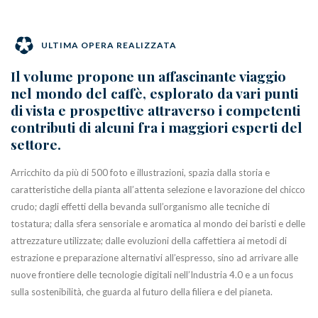
ULTIMA OPERA REALIZZATA
Il volume propone un affascinante viaggio
nel mondo del caffè, esplorato da vari punti
di vista e prospettive attraverso i competenti
contributi di alcuni fra i maggiori esperti del
settore.
Arricchito da più di 500 foto e illustrazioni, spazia dalla storia e
caratteristiche della pianta all’attenta selezione e lavorazione del chicco
crudo; dagli effetti della bevanda sull’organismo alle tecniche di
tostatura; dalla sfera sensoriale e aromatica al mondo dei baristi e delle
attrezzature utilizzate; dalle evoluzioni della caffettiera ai metodi di
estrazione e preparazione alternativi all’espresso, sino ad arrivare alle
nuove frontiere delle tecnologie digitali nell’Industria 4.0 e a un focus
sulla sostenibilità, che guarda al futuro della filiera e del pianeta.