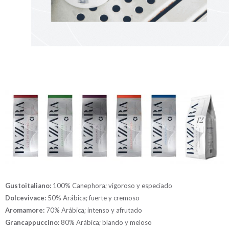
Gustoitaliano:
100% Canephora; vigoroso y especiado
Dolcevivace:
50% Arábica; fuerte y cremoso
Aromamore:
70% Arábica; intenso y afrutado
Grancappuccino:
80% Arábica; blando y meloso