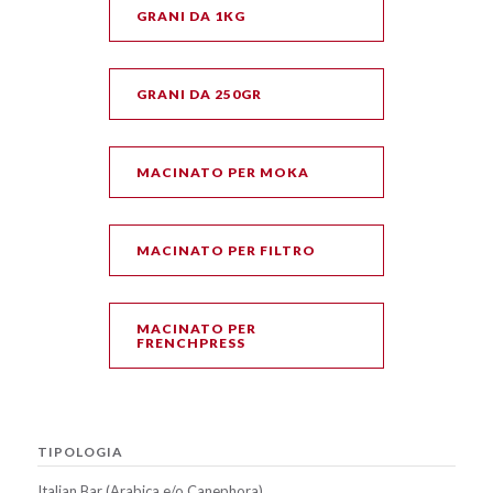
GRANI DA 1KG
GRANI DA 250GR
MACINATO PER MOKA
MACINATO PER FILTRO
MACINATO PER
FRENCHPRESS
TIPOLOGIA
Italian Bar (Arabica e/o Canephora)