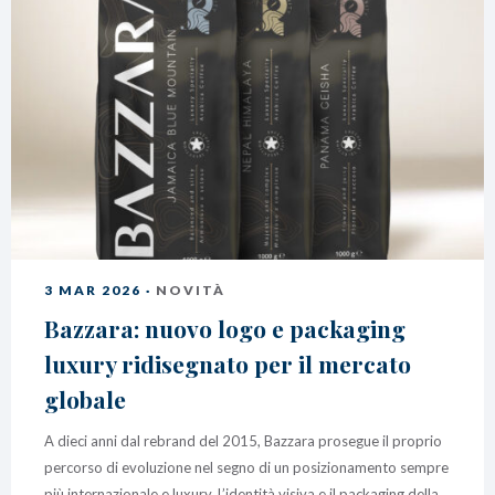
3 MAR 2026 ·
NOVITÀ
Bazzara: nuovo logo e packaging
luxury ridisegnato per il mercato
globale
A dieci anni dal rebrand del 2015, Bazzara prosegue il proprio
percorso di evoluzione nel segno di un posizionamento sempre
più internazionale e luxury. L’identità visiva e il packaging della