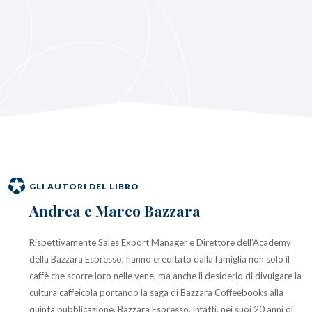
GLI AUTORI DEL LIBRO
Andrea e Marco Bazzara
Rispettivamente Sales Export Manager e Direttore dell’Academy
della Bazzara Espresso, hanno ereditato dalla famiglia non solo il
caffè che scorre loro nelle vene, ma anche il desiderio di divulgare la
cultura caffeicola portando la saga di Bazzara Coffeebooks alla
quinta pubblicazione. Bazzara Espresso, infatti, nei suoi 20 anni di