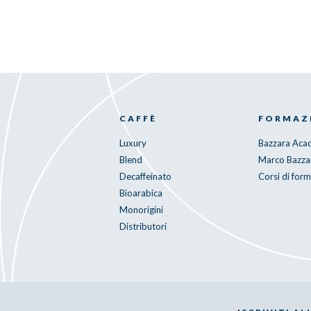
CAFFÈ
FORMAZ
Luxury
Bazzara Ac
Blend
Marco Bazza
Decaffeinato
Corsi di for
Bioarabica
Monorigini
Distributori