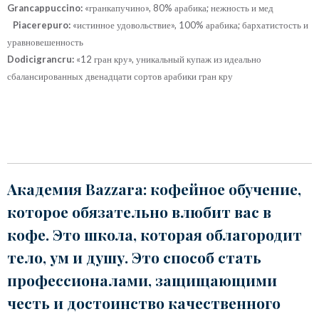
Grancappuccino:
«гранкапучино», 80% арабика; нежность и мед
Piacerepuro:
«истинное удовольствие», 100% арабика; бархатистость и
уравновешенность
Dodicigrancru:
«12 гран кру», уникальный купаж из идеально
сбалансированных двенадцати сортов арабики гран кру
Академия Bazzara: кофейное обучение,
которое обязательно влюбит вас в
кофе. Это школа, которая облагородит
тело, ум и душу. Это способ стать
профессионалами, защищающими
честь и достоинство качественного