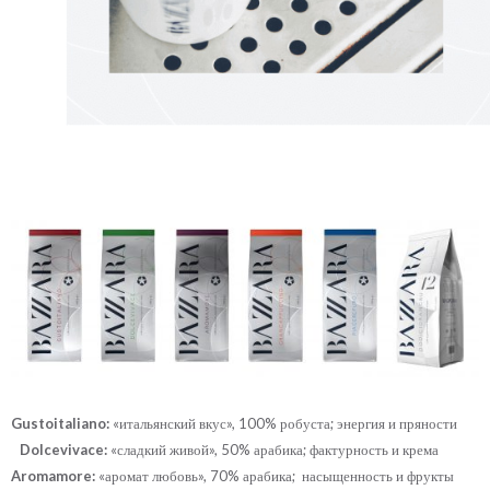
Gustoitaliano:
«итальянский вкус», 100% робуста; энергия и пряности
Dolcevivace:
«сладкий живой», 50% арабика; фактурность и крема
Aromamore:
«аромат любовь», 70% арабика; насыщенность и фрукты