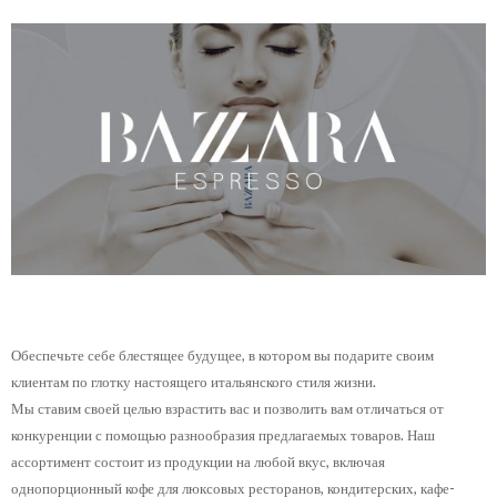
Обеспечьте себе блестящее будущее, в котором вы подарите своим
клиентам по глотку настоящего итальянского стиля жизни.
Мы ставим своей целью взрастить вас и позволить вам отличаться от
конкуренции с помощью разнообразия предлагаемых товаров. Наш
ассортимент состоит из продукции на любой вкус, включая
однопорционный кофе для люксовых ресторанов, кондитерских, кафе-