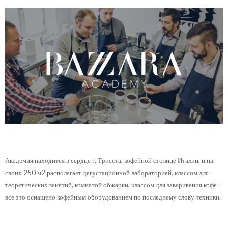
Академия находится в сердце г. Триеста, кофейной столице Италии, и на
своих 250 м2 располагает дегустационной лабораторией, классом для
теоретических занятий, комнатой обжарки, классом для заваривания кофе –
все это оснащено кофейным оборудованием по последнему слову техники.