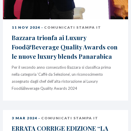
11 NOV 2024 ·
COMUNICATI STAMPA IT
Bazzara trionfa ai Luxury
Food&Beverage Quality Awards con
le nuove luxury blends Panarabica
Per il secondo anno consecutivo Bazzara si classifica prima
nella categoria ‘Caffè da Selezione’, un riconoscimento
assegnato dagli chef dell’alta ristorazione ai Luxury
Food&Beverage Quality Awards 2024
3 MAR 2024 ·
COMUNICATI STAMPA IT
ERRATA CORRIGE EDIZIONE “LA