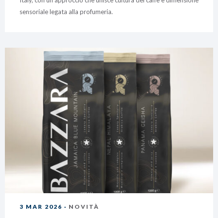
Italy, con un approccio che unisce cultura del caffè e dimensione
sensoriale legata alla profumeria.
3 MAR 2026 ·
NOVITÀ