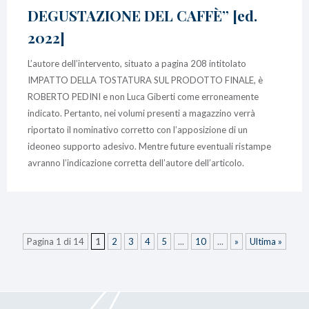
DEGUSTAZIONE DEL CAFFÈ” [ed.
2022]
L’autore dell’intervento, situato a pagina 208 intitolato
IMPATTO DELLA TOSTATURA SUL PRODOTTO FINALE, è
ROBERTO PEDINI e non Luca Giberti come erroneamente
indicato. Pertanto, nei volumi presenti a magazzino verrà
riportato il nominativo corretto con l’apposizione di un
ideoneo supporto adesivo. Mentre future eventuali ristampe
avranno l’indicazione corretta dell’autore dell’articolo.
Pagina 1 di 14
1
2
3
4
5
...
10
...
»
Ultima »