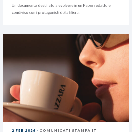
Un documento destinato a evolvere in un Paper redatto e
condiviso con i protagonisti della filiera.
2 FEB 2026 ·
COMUNICATI STAMPA IT